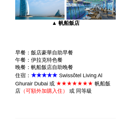
▲ 帆船飯店
早餐：飯店豪華自助早餐
午餐：伊拉克特色餐
晚餐：帆船飯店自助晚餐
★★★★★
住宿：
Swissôtel Living Al
★
★★★★★★
Ghurair Dubai
或
帆船飯
店
（可額外加購入住）
或 同等級