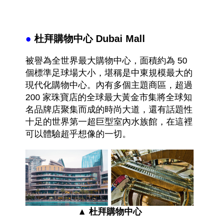
●
杜拜購物中心 Dubai Mall
被譽為全世界最大購物中心，面積約為 50
個標準足球場大小，堪稱是中東規模最大的
現代化購物中心。內有多個主題商區，超過
200 家珠寶店的全球最大黃金市集將全球知
名品牌店聚集而成的時尚大道，還有話題性
十足的世界第一超巨型室內水族館，在這裡
可以體驗超乎想像的一切
。
▲
杜拜購物中心