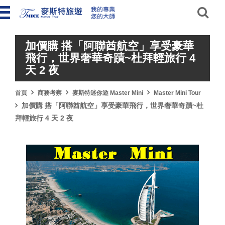
加價購 搭「阿聯酋航空」享受豪華
飛行，世界奢華奇蹟~杜拜輕旅行 4
天 2 夜
首頁
商務考察
麥斯特迷你遊 Master Mini
Master Mini Tour
加價購 搭「阿聯酋航空」享受豪華飛行，世界奢華奇蹟~杜
拜輕旅行 4 天 2 夜