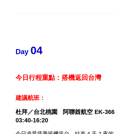
04
Day
今日行程重點：搭機返回台灣
建議航班：
杜拜
／台北桃園
阿聯酋航空 EK
-366
03:40-16:20
今日凌晨搭乘班機返台，結束 4 天 2 夜的