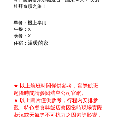
杜拜奇蹟之旅！
早餐：機上享用
午餐：X
晚餐：X
溫暖的家
住宿：
★
以上航班時間僅供參考，實際航班
起降時間請參閱航空公司官網。
★
以上圖片僅供參考，
行程內安排參
觀、特色餐食與飯店
會因當時現場實際
狀況或天氣等不可抗力之因素等影響，