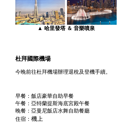
▲ 哈里發塔 ＆ 音樂噴泉
杜拜國際機場
今晚前往杜拜機場辦理退稅及登機手續。
早餐：
飯店豪華自助早餐
午餐：亞特蘭提斯海底宮殿午餐
晚餐：
亞曼尼飯店水舞自助餐廳
機上
住宿：