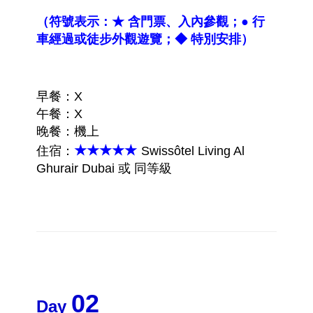
（符號表示：★ 含門票、入內參觀；● 行
車經過或徒步外觀遊覽；◆ 特別安排）
早餐：X
午餐：X
晚餐：機上
★★★★★
住宿：
Swissôtel Living Al
Ghurair Dubai
或 同等級
02
Day