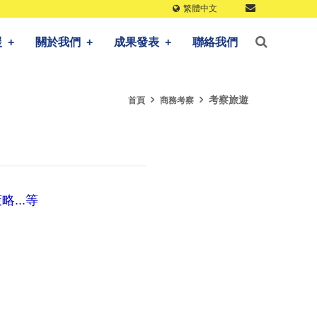
繁體中文
援
+
關於我們
+
成果發表
+
聯絡我們
考察旅遊
首頁
商務考察
...等