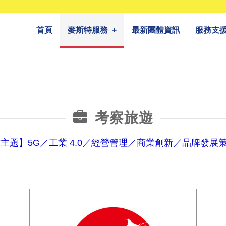
首頁
麥斯特服務
+
最新團體資訊
服務支
考察旅遊
主題】5G／工業 4.0／經營管理／商業創新／品牌發展策略