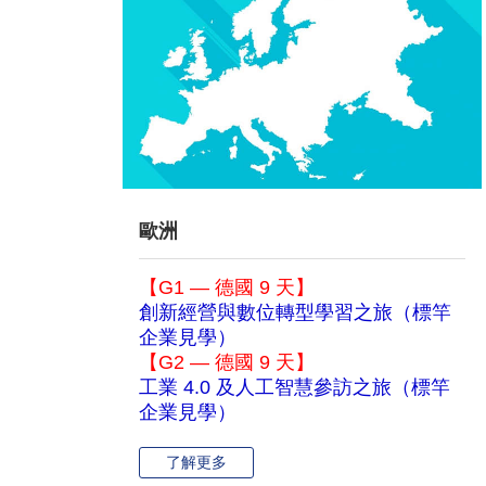
歐洲
【G1 — 德國 9 天】
創新經營與數位轉型學習之旅（標竿
企業見學）
【G2 — 德國 9 天】
工業 4.0 及人工智慧參訪之旅（標竿
企業見學）
了解更多