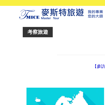
考察旅遊
【參訪