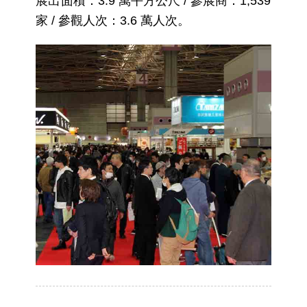
展出面積：3.9 萬平方公尺 / 參展商：1,539
家 / 參觀人次：3.6 萬人次。