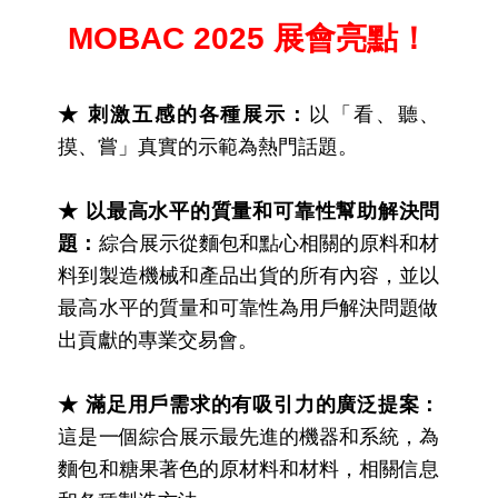
MOBAC 2025 展會亮點！
★ 刺激五感的各種展示：
以「看、聽、
摸、嘗」真實的示範為熱門話題。
★ 以最高水平的質量和可靠性幫助解決問
題：
綜合展示從麵包和點心相關的原料和材
料到製造機械和產品出貨的所有內容，並以
最高水平的質量和可靠性為用戶解決問題做
出貢獻的專業交易會。
★ 滿足用戶需求的有吸引力的廣泛提案：
這是一個綜合展示最先進的機器和系統，為
麵包和糖果著色的原材料和材料，相關信息