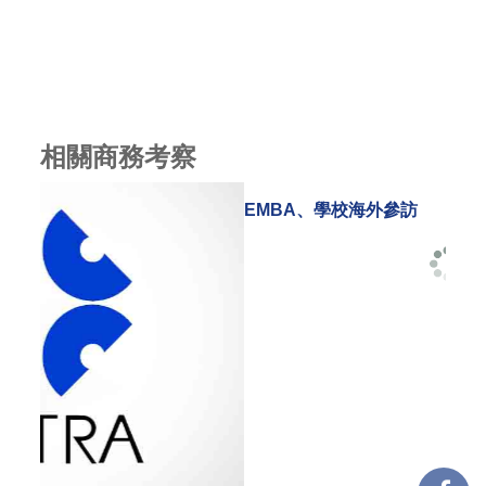
相關商務考察
承辦