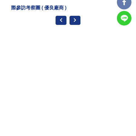
商 )
EMBA、學校海外參訪