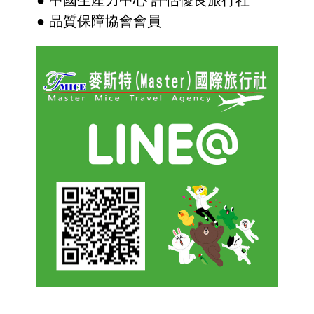
● 中國生產力中心 評估優良旅行社
● 品質保障協會會員