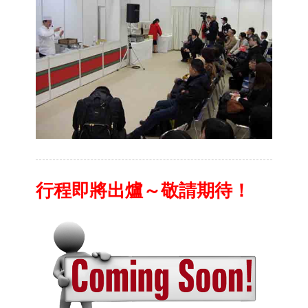
行程即將出爐～敬請期待！