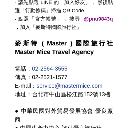
‧ 請先點選 LINE 的「加入好友」， 然後點
選「行動條碼」掃描 QR Code
‧ 點選「官方帳號」→ 搜尋
@pnu9843q
，加入「麥斯特國際旅行社」
麥斯特 ( Master ) 國際旅行社
Master Mice Travel Agency
電話：
02-2564-3555
傳真：02-2521-1577
E-mail：
service@mastermice.com
地址：台北市中山區松江路152號13樓
● 中華民國對外貿易發展協會 優良廠
商