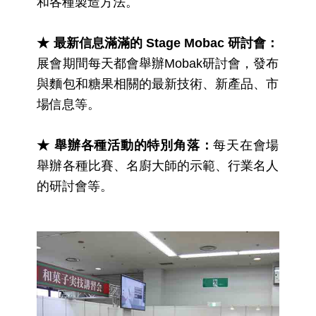
和各種製造方法。
★ 最新信息滿滿的 Stage Mobac 研討會：
展會期間每天都會舉辦Mobak研討會，發布
與麵包和糖果相關的最新技術、新產品、市
場信息等。
★ 舉辦各種活動的特別角落：
每天在會場
舉辦各種比賽、名廚大師的示範、行業名人
的研討會等。