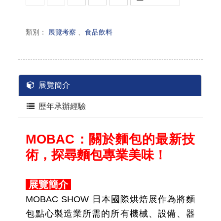
類別：
展覽考察
、
食品飲料
展覽簡介
歷年承辦經驗
MOBAC：關於麵包的最新技
術，探尋麵包專業美味！
展覽簡介
MOBAC SHOW 日本國際烘焙展作為將麵
包點心製造業所需的所有機械、設備、器