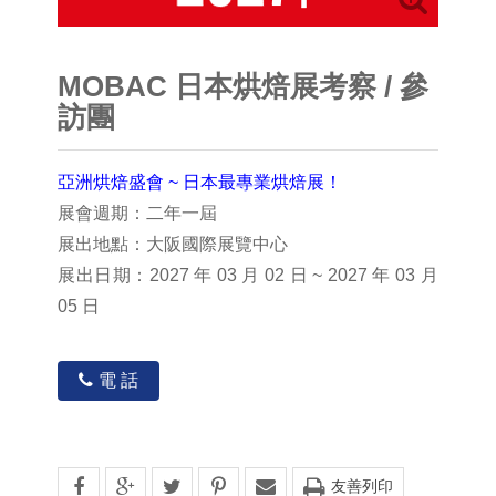
MOBAC 日本烘焙展考察 / 參
訪團
亞洲烘焙盛會 ~ 日本最專業烘焙展！
展會週期：二年一屆
展出地點：大阪國際展覽中心
展出日期：2027 年 03 月 02 日 ~ 2027 年 03 月
05 日
電 話
友善列印