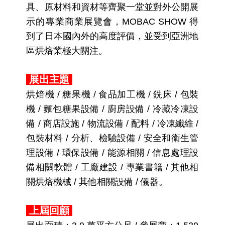
具、原材料和資材等齊聚一堂並對外公開展
示的專業商業展覽會，MOBAC SHOW 得
到了日本國內外的高度評價，並受到亞洲地
區烘焙業極大關注。
展出主題
烘焙機 / 糖果機 / 食品加工機 / 銑床 / 包裝
機 / 麵包糖果設備 / 廚房設備 / 冷藏冷凍設
備 / 商店設施 / 物流設備 / 配料 / 冷凍纖維 /
包裝材料 / 分析、檢驗設備 / 安全和衛生管
理設備 / 環保設備 / 能源相關 / 信息處理設
備相關軟體 / 工廠建設 / 專業書籍 / 其他相
關烘焙機械 / 其他相關設備 / 儀器。
上屆回顧