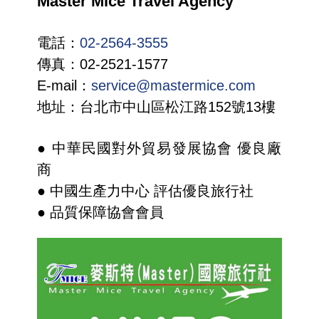
Master Mice Travel Agency
電話：
02-2564-3555
傳真：02-2521-1577
E-mail：
service@mastermice.com
地址：台北市中山區松江路152號13樓
● 中華民國對外貿易發展協會 優良廠
商
● 中國生產力中心 評估優良旅行社
● 品質保障協會會員