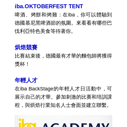
iba.OKTOBERFEST TENT
啤酒、烤餅和烤雞：在iba，你可以體驗到
德國慕尼黑啤酒節的氛圍。來看看有哪些巴
伐利亞特色美食等待著你。
烘焙競賽
比賽結束後，德國最有才華的麵包師將獲得
獎杯！
年輕人才
在iba BackStage的年輕人才日活動中，可
展示自己的才華。參加刺激的比賽和培訓課
程，與烘焙行業知名人士會面並建立聯繫。