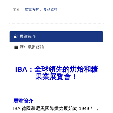
類別：
展覽考察
、
食品飲料
展覽簡介
歷年承辦經驗
IBA：全球領先的烘焙和糖
果業展覽會！
展覽簡介
IBA 德國慕尼黑國際烘焙展始於 1949 年，