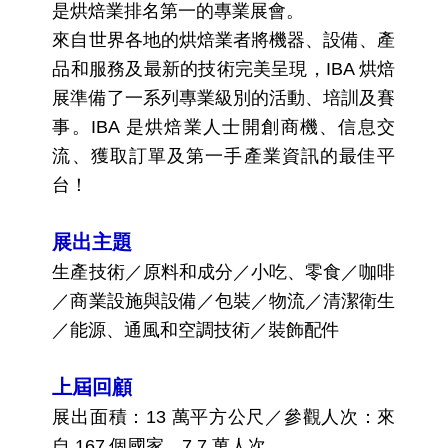
是烘焙業排名第一的專業展會。
來自世界各地的烘焙業者將機器、設備、產
品和服務及最新的技術完美呈現，IBA 烘焙
展準備了一系列專業級別的活動、培訓及賽
事。IBA 是烘焙業人士開創商機、信息交
流、獲取訂單及第一手產業資訊的最佳平
台！
展出主題
生產技術／原料和成分／小吃、零食／咖啡
／商業設施與設備／包裝／物流／清潔衛生
／能源、通風和空調技術／裝飾配件
上屆回顧
展出面積：13 萬平方公尺／參觀人次：來
自 167 個國家，7.7 萬人次。