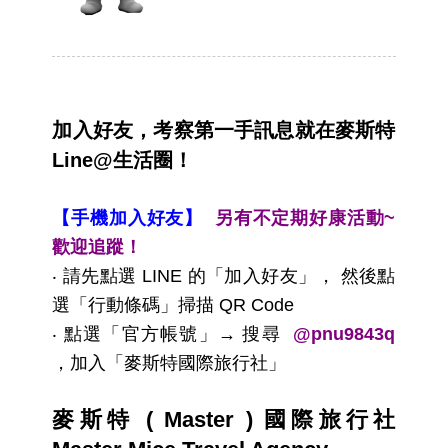
加入好友，考察第一手訊息就在麥斯特
Line@生活圈！
【手機加入好友】
另有不定期好康活動~
歡迎追蹤！
‧ 請先點選 LINE 的「加入好友」， 然後點
選「行動條碼」掃描 QR Code
‧ 點選「官方帳號」→ 搜尋
@pnu9843q
，加入「麥斯特國際旅行社」
麥斯特 ( Master ) 國際旅行社