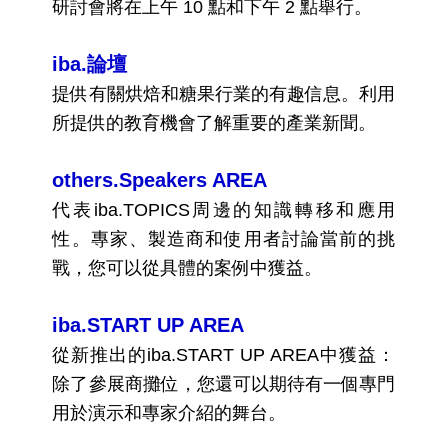
研討會將在上午 10 點和下午 2 點舉行。
iba.論壇
提供有關烘焙和糖果行業的有趣信息。利用
所提供的教育機會了解重要的產業新聞。
others.Speakers AREA
代表iba.TOPICS周邊的知識轉移和應用
性。專家、製造商和使用者討論當前的挑
戰，您可以從具體的案例中獲益。
iba.START UP AREA
從新推出的iba.START UP AREA中獲益：
除了參展商攤位，您還可以期待有一個專門
用於演示和專家介紹的舞台。