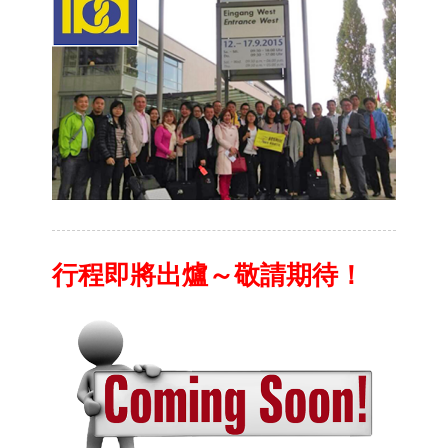
行程即將出爐～敬請期待！