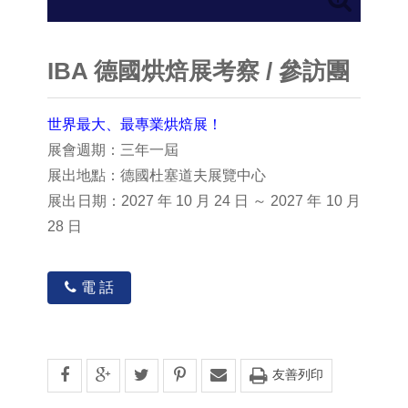
IBA 德國烘焙展考察 / 參訪團
世界最大、最專業烘焙展！
展會週期：三年一屆
展出地點：德國杜塞道夫展覽中心
展出日期：2027 年 10 月 24 日 ～ 2027 年 10 月
28 日
電 話
友善列印