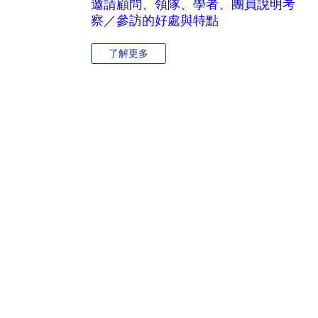
邀請顧問、領隊、學者、團員說明考
察／參訪的好處與特點
了解更多