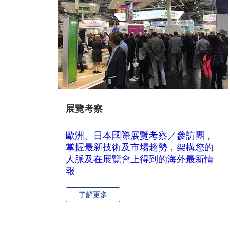
展覽考察
歐洲、日本國際展覽考察／參訪團，
掌握最新技術及市場趨勢，架構您的
人脈及在展覽會上得到的海外最新情
報
了解更多