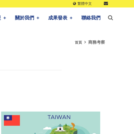
繁體中文
援
+
關於我們
+
成果發表
+
聯絡我們
商務考察
首頁