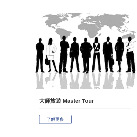
大師旅遊 Master Tour
了解更多