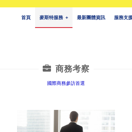
首頁
麥斯特服務
+
最新團體資訊
服務支
商務考察
國際商務參訪首選