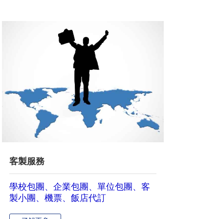
客製服務
學校包團、企業包團、單位包團、客
製小團、機票、飯店代訂