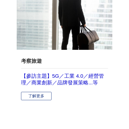
考察旅遊
【參訪主題】5G／工業 4.0／經營管
理／商業創新／品牌發展策略...等
了解更多