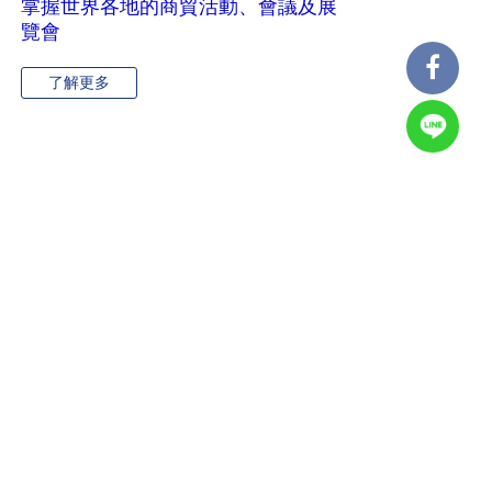
掌握世界各地的商貿活動、會議及展
覽會
了解更多