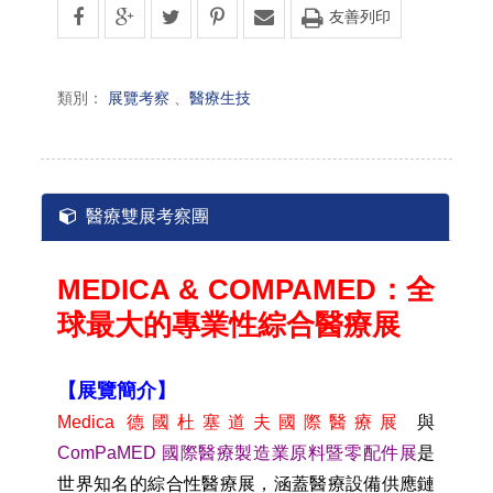
友善列印
類別：
展覽考察
、
醫療生技
醫療雙展考察團
MEDICA & COMPAMED：全
球最大的專業性綜合醫療展
【展覽簡介】
Medica 德國杜塞道夫國際醫療展
與
ComPaMED 國際醫療製造業原料暨零配件展
是
世界知名的綜合性醫療展，涵蓋醫療設備供應鏈