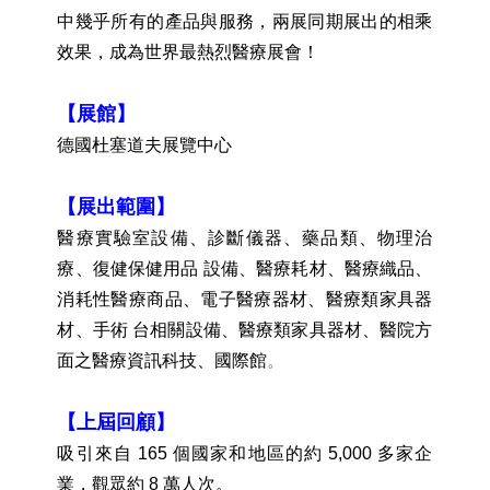
中幾乎所有的產品與服務，兩展同期展出的相乘
效果，成為世界最熱烈醫療展會！
【展館】
德國杜塞道夫展覽中心
【展出範圍】
醫療實驗室設備、診斷儀器、藥品類、物理治
療、復健保健用品 設備、醫療耗材、醫療織品、
消耗性醫療商品、電子醫療器材、醫療類家具器
材、手術 台相關設備、醫療類家具器材、醫院方
面之醫療資訊科技、國際館
。
【上屆回顧】
吸引來自 165 個國家和地區的約 5,000 多家企
業，觀眾約 8 萬人次。