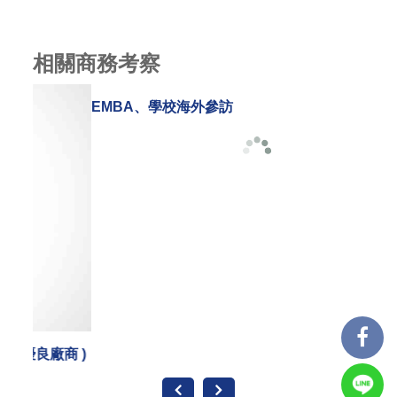
相關商務考察
承辦
商 )
EMBA、學校海外參訪