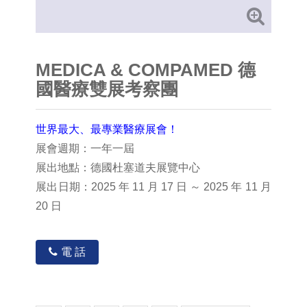
MEDICA & COMPAMED 德
國醫療雙展考察團
世界最大、最專業醫療展會！
展會週期：一年一屆
展出地點：德國杜塞道夫展覽中心
展出日期：2025 年 11 月 17 日 ～ 2025 年 11 月
20 日
電 話