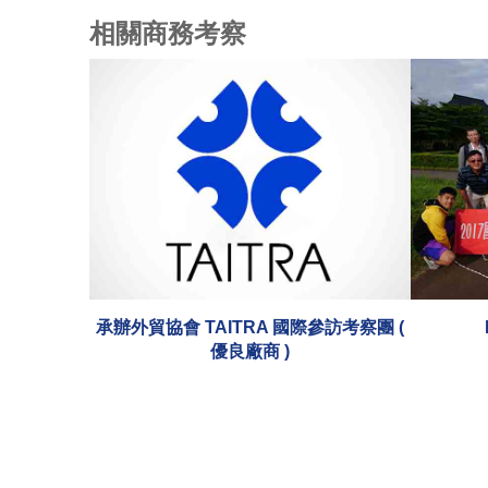
相關商務考察
際參訪考察團 (
EMBA、學校海外參訪
承辦