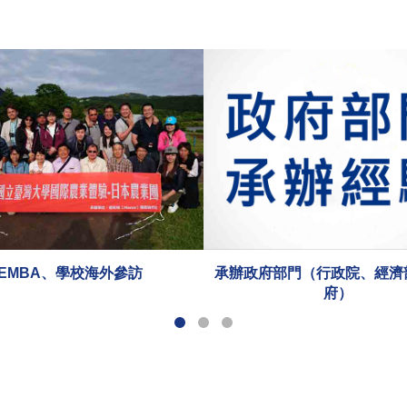
政府部門（行政院、經濟部、市政
承辦財團法人（國研院、商
府）
院）