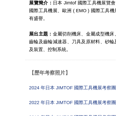
展覽簡介：
日本 Jimtof 國際工具機展覽會始
國際工具機展、歐洲 ( EMO ) 國際
有盛譽。
展出主題：
金屬切削機床、金屬成型機床
齒輪及齒輪減速器、刀具及原材料、砂輪
及裝置、控制系統。
【歷年考察照片】
2024 年日本 JIMTOF 國際工具機展考察
2022 年日本 JIMTOF 國際工具機展考察