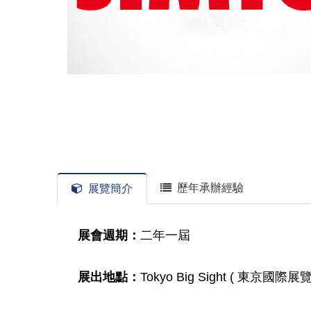
歷年承辦經驗
展覽簡介
展會週期：
二年一屆
展出地點：
Tokyo Big Sight ( 東京國際展