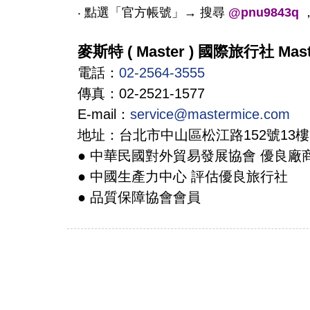
‧ 點選「官方帳號」→ 搜尋
@pnu9843q
麥斯特 ( Master ) 國際旅行社 Master
電話：
02-2564-3555
傳真：02-2521-1577
E-mail：
service@mastermice.com
地址：台北市中山區松江路152號13樓
● 中華民國對外貿易發展協會 優良廠
● 中國生產力中心 評估優良旅行社
● 品質保障協會會員