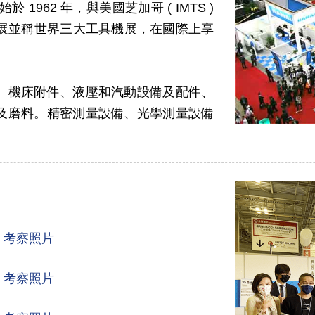
於 1962 年，與美國芝加哥 ( IMTS )
工具機展並稱世界三大工具機展，在國際上享
、機床附件、液壓和汽動設備及配件、
及磨料。精密測量設備、光學測量設備
團 考察照片
團 考察照片