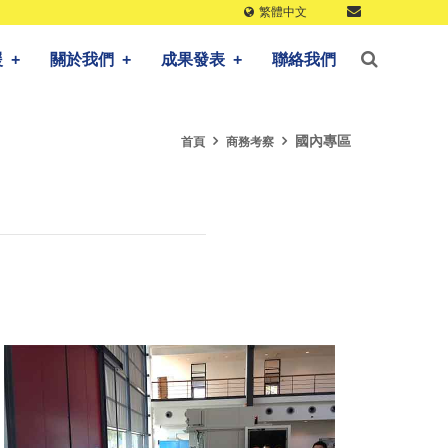
繁體中文
援
+
關於我們
+
成果發表
+
聯絡我們
國內專區
首頁
商務考察