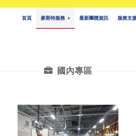
首頁
麥斯特服務
+
最新團體資訊
服務支
國內專區