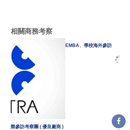
相關商務考察
EMBA、學校海外參訪
承辦
商 )