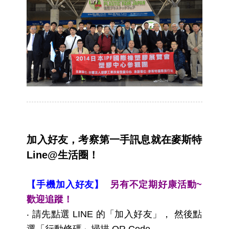
加入好友，考察第一手訊息就在麥斯特
Line@生活圈！
【手機加入好友】
另有不定期好康活動~
歡迎追蹤！
‧ 請先點選 LINE 的「加入好友」， 然後點