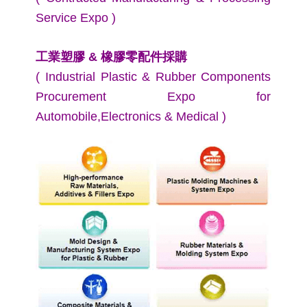
Service Expo )
工業塑膠 & 橡膠零配件採購
(
Industrial Plastic & Rubber Components
Procurement Expo for
Automobile,Electronics & Medical )