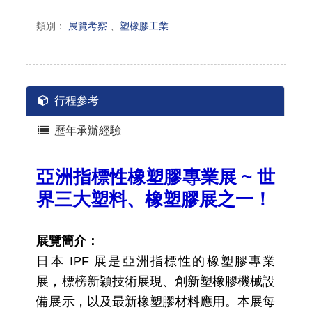
類別：
展覽考察
、
塑橡膠工業
行程參考
歷年承辦經驗
亞洲指標性橡塑膠專業展 ~ 世
界三大塑料、橡塑膠展之一！
展覽簡介：
日本 IPF 展是亞洲指標性的橡塑膠專業
展，標榜新穎技術展現、創新塑橡膠機械設
備展示，以及最新橡塑膠材料應用。本展每