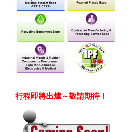
行程即將出爐～敬請期待！