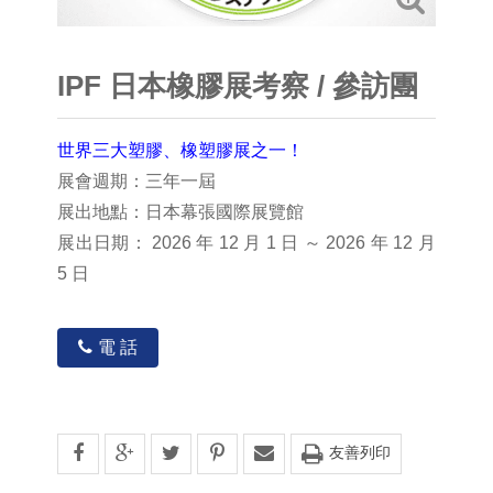
IPF 日本橡膠展考察 / 參訪團
世界三大塑膠、橡塑膠展之一！
展會週期：三年一屆
展出地點：日本幕張國際展覽館
展出日期： 2026 年 12 月 1 日 ～ 2026 年 12 月
5 日
電 話
友善列印