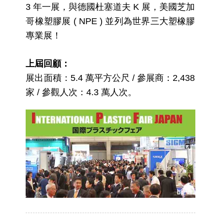
3 年一展，與德國杜塞道夫 K 展，美國芝加
哥橡塑膠展 ( NPE ) 並列為世界三大塑橡膠
專業展！
上屆回顧：
展出面積：5.4 萬平方公尺 / 參展商：2,438
家 / 參觀人次：4.3 萬人次。