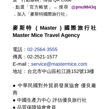
選「行動條碼」掃描 QR Code
‧ 點選「官方帳號」→ 搜尋
@pnu9843q
，加入「麥斯特國際旅行社」
麥斯特 ( Master ) 國際旅行社
Master Mice Travel Agency
電話：
02-2564-3555
傳真：02-2521-1577
E-mail：
service@mastermice.com
地址：台北市中山區松江路152號13樓
● 中華民國對外貿易發展協會 優良廠
商
● 中國生產力中心 評估優良旅行社
● 品質保障協會會員