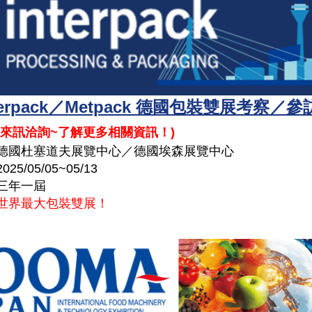
Interpack／Metpack 德國包裝雙展考察／
來訊洽詢~了解更多相關資訊！
)
德國杜塞道夫展覽中心／德國埃森展覽中心
2025/05/05~05/13
三年一屆
世界最大包裝雙展！