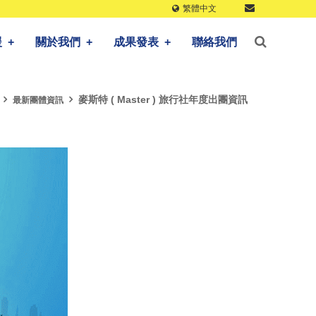
繁體中文
援
+
關於我們
+
成果發表
+
聯絡我們
麥斯特 ( Master ) 旅行社年度出團資訊
最新團體資訊