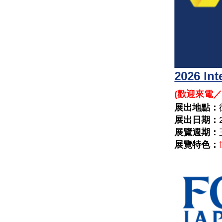
2026 
(
歡迎來電／
展出地點：
展出日期：
展覽週期：
展覽特色：