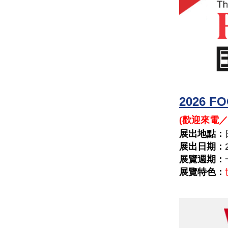
2026
(
歡迎來電／
展出地點：
展出日期：
展覽週期：
展覽特色：