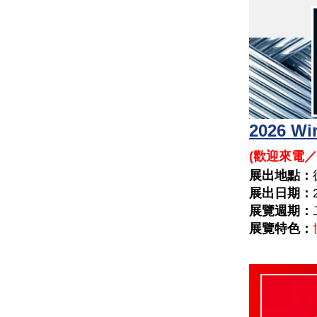
2026 
(
歡迎來電／
展出地點：
展出日期：
展覽週期：
展覽特色：