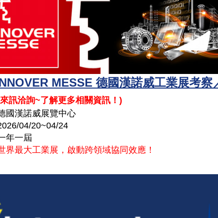
HANNOVER MESSE 德國漢諾威工業展考
來訊洽詢~了解更多相關資訊！
)
德國漢諾威展覽中心
2026/04/20~04/24
一年一屆
世界最大工業展，啟動跨領域協同效應！