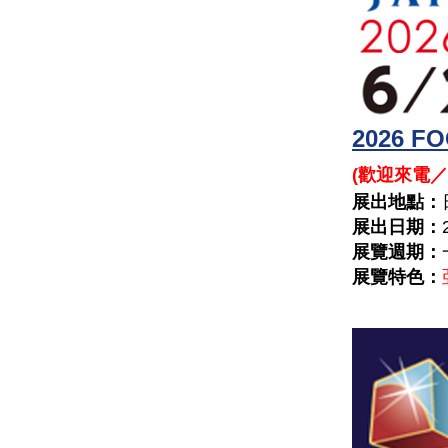
2026
(
歡迎來電／
展出地點：
展出日期：
展覽週期：
展覽特色：