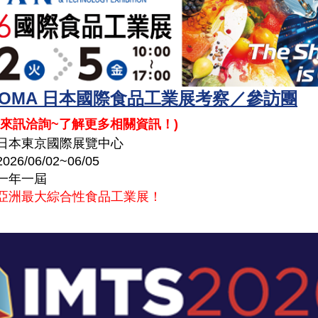
 FOOMA 日本國際食品工業展考察／參訪團
來訊洽詢~了解更多相關資訊！
)
日本東京國際展覽中心
2026/06/02~06/05
一年一屆
亞洲最大綜合性食品工業展！