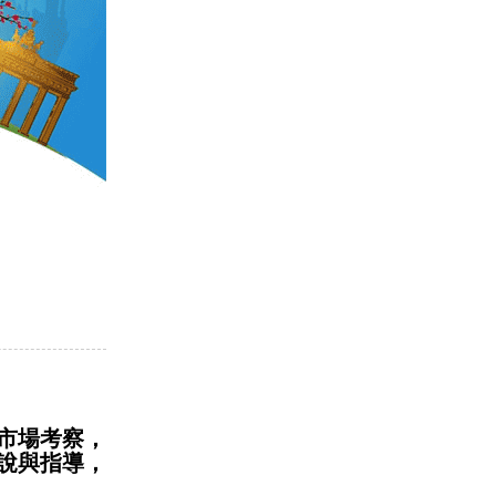
市場考察，
說與指導，