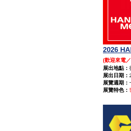
2026 
(
歡迎來電／
展出地點：
展出日期：
展覽週期：
展覽特色：