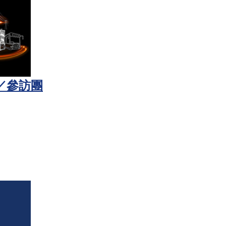
察／參訪團