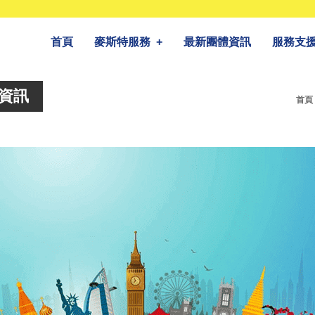
首頁
麥斯特服務
+
最新團體資訊
服務支
團資訊
首頁