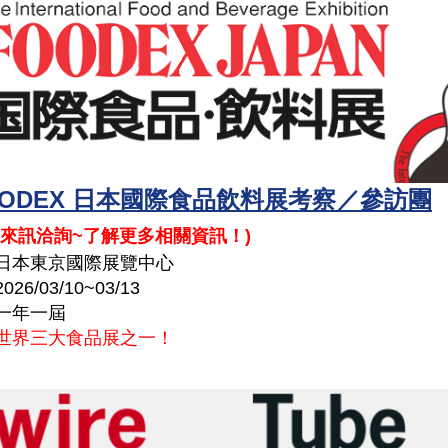
 FOODEX 日本國際食品飲料展考察／參訪團
來訊洽詢~了解更多相關資訊！
)
日本東京國際展覽中心
2026/03/10~03/13
一年一屆
世界三大食品展之一！