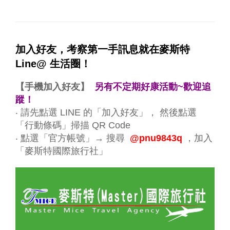
加入好友，考察第一手訊息就在麥斯特
Line@ 生活圈！
【手機加入好友】
另有不定期好康活動~歡迎追
蹤！
‧ 請先點選 LINE 的「加入好友」， 然後點選
「行動條碼」掃描 QR Code
‧ 點選「官方帳號」→ 搜尋
@pnu9843q
，加入
「麥斯特國際旅行社」