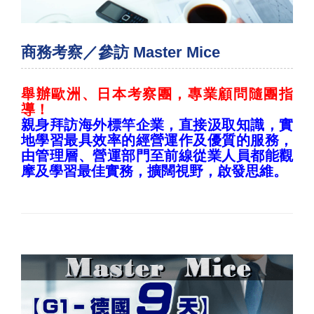
商務考察／參訪 Master Mice
舉辦歐洲、日本考察團，專業顧問隨團指
導！
親身拜訪海外標竿企業，直接汲取知識，實
地學習最具效率的經營運作及優質的服務，
由管理層、營運部門至前線從業人員都能觀
摩及學習最佳實務，擴闊視野，啟發思維。