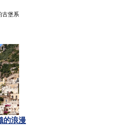
的古堡系
織的浪漫