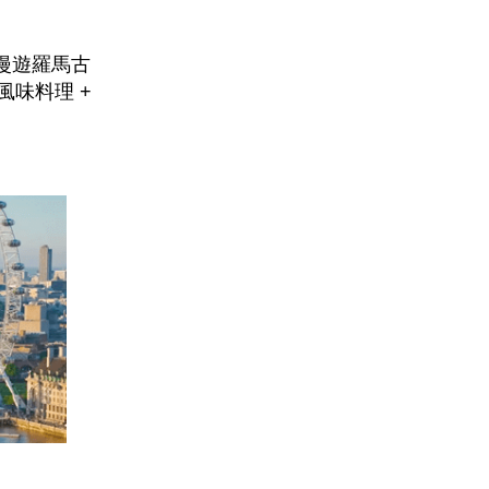
、漫遊羅馬古
風味料理 +