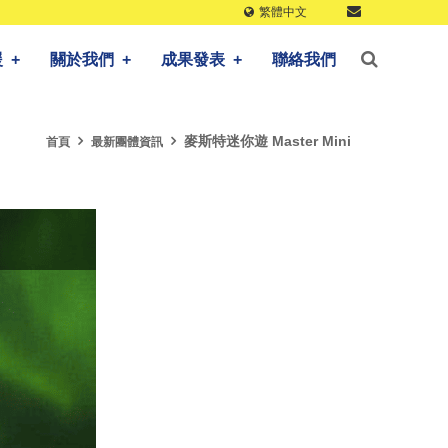
繁體中文
援
+
關於我們
+
成果發表
+
聯絡我們
麥斯特迷你遊 Master Mini
首頁
最新團體資訊