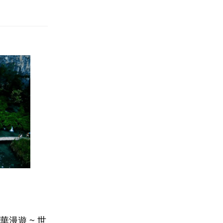
漫遊 ~ 世