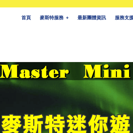
首頁
麥斯特服務
+
最新團體資訊
服務支