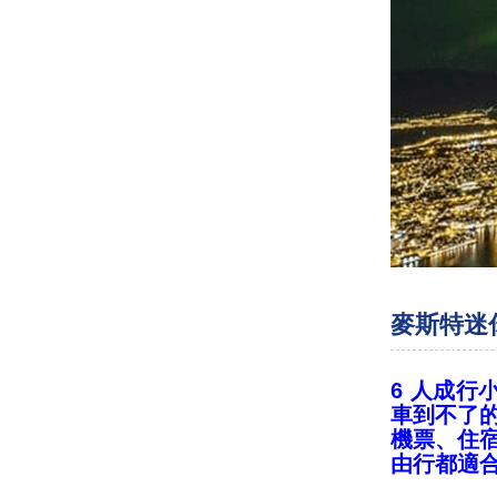
麥斯特迷你遊
6 人成行
車到不了
機票、住
由行都適