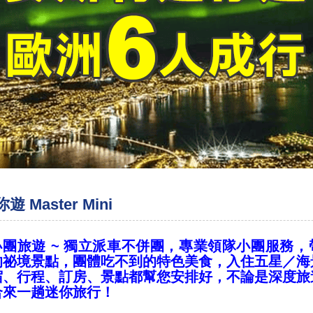
 Master Mini
小團旅遊 ~ 獨立派車不併團，專業領隊小團服務
的祕境景點，團體吃不到的特色美食，入住五星／海
宿、行程、訂房、景點都幫您安排好，不論是深度旅
合來一趟迷你旅行！