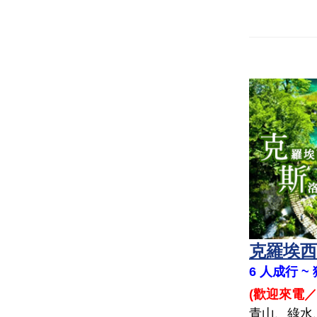
克羅埃西亞
6 人成行 
(
歡迎來電／
青山、綠水